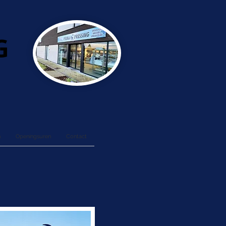
G
n
Openingsuren
Contact